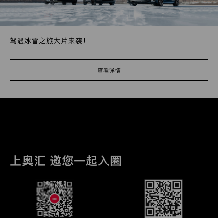
驾遇冰雪之旅大片来袭！
查看详情
上奥汇 邀您一起入圈